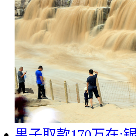
男子取款170万在