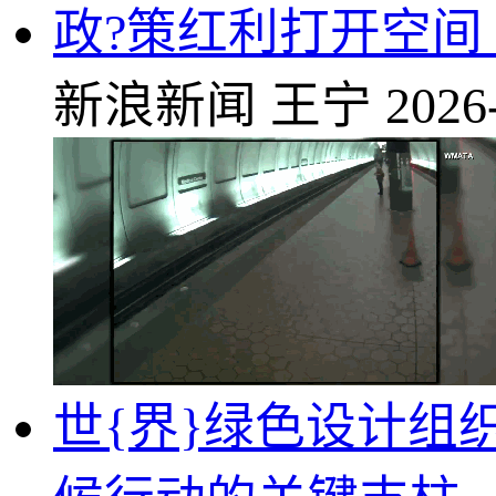
政?策红利打开空间
新浪新闻
王宁
2026
世{界}绿色设计组