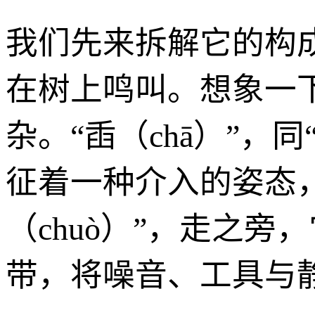
我们先来拆解它的构成
在树上鸣叫。想象一
杂。“臿（chā）”，
征着一种介入的姿态
（chuò）”，走之
带，将噪音、工具与