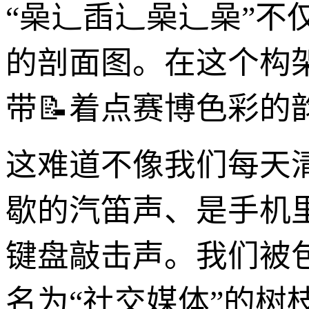
“喿辶臿辶喿辶喿”
的剖面图。在这个构
带📝着点赛博色彩的
这难道不像我们每天
歇的汽笛声、是手机
键盘敲击声。我们被
名为“社交媒体”的树