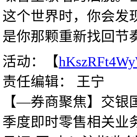
这个世界时，你会发
是你那颗重新找回节
活动：【
hKszRFt4W
责任编辑： 王宁
【—券商聚焦】交银国际
季度即时零售相关业