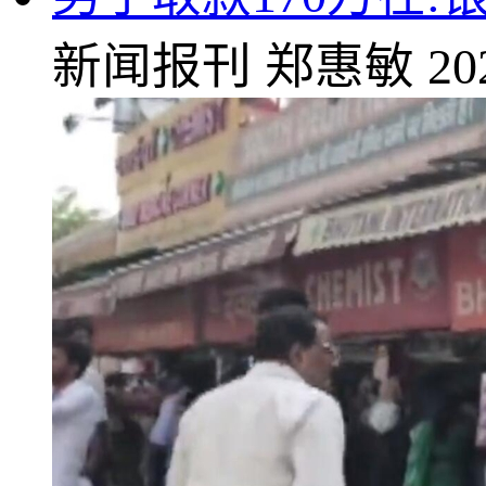
新闻报刊
郑惠敏
20