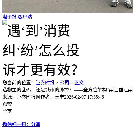
电子报
客户端
您当前的位置：
证券时报
>
公司
>
正文
造物主的乱码，还是城市的脉搏？——全方位解构“喿辶臿辶喿
来源：证券时报网
作者：王宁
2026-02-07 17:35:46
点赞
分享
微信扫一扫：分享