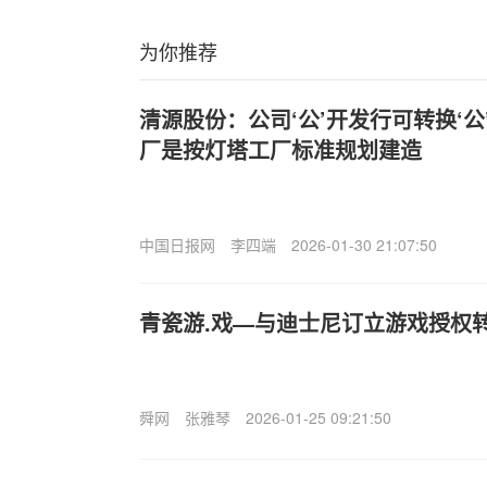
为你推荐
清源股份：公司‘公’开发行可转换‘
厂是按灯塔工厂标准规划建造
中国日报网
李四端
2026-01-30 21:07:50
青瓷游.戏—与迪士尼订立游戏授权
舜网
张雅琴
2026-01-25 09:21:50