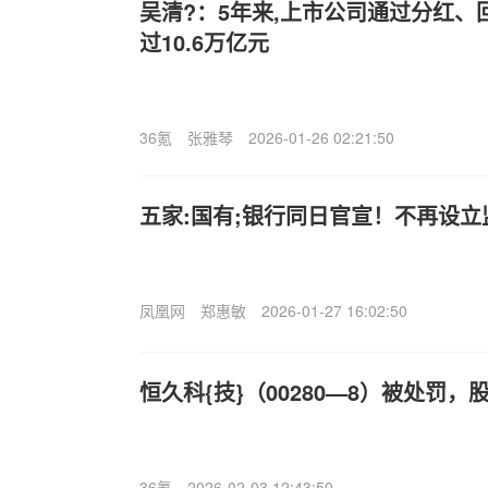
吴清?：5年来,上市公司通过分红、
过10.6万亿元
36氪
张雅琴
2026-01-26 02:21:50
五家:国有;银行同日官宣！不再设立
凤凰网
郑惠敏
2026-01-27 16:02:50
恒久科{技}（00280—8）被处罚
36氪
2026-02-03 12:43:50