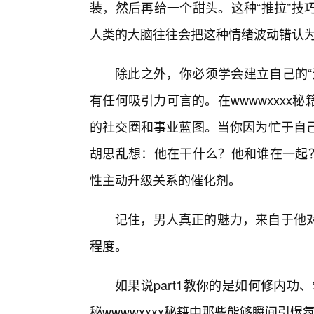
装，然后再给一个甜头。这种“推拉”技
人类的大脑往往会把这种情绪波动错认为
除此之外，你必须学会建立自己的“
有任何吸引力可言的。在wwwwxxx
的社交圈和事业蓝图。当你因为忙于自
胡思乱想：他在干什么？他和谁在一起？
性主动升级关系的催化剂。
记住，男人真正的魅力，来自于他
程度。
如果说part1教你的是如何修内功
秘wwwwxxxx秘籍中那些能够瞬间引爆